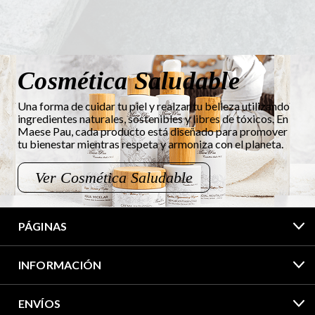
Cosmética Saludable
Una forma de cuidar tu piel y realzar tu belleza utilizando
ingredientes naturales, sostenibles y libres de tóxicos. En
Maese Pau, cada producto está diseñado para promover
tu bienestar mientras respeta y armoniza con el planeta.
Ver Cosmética Saludable
PÁGINAS
INFORMACIÓN
ENVÍOS