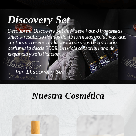
Discovery Set
Descubre el Discovery Set de Maese Pau: 8 fragancias
únicas, resultado de más de 45 fórmulas exclusivas, que
capturan la esencia y la pasión de años de tradición
perfumista desde 2008. Un viaje sensorial lleno de
elegancia y sofisticación.
Ver Discovery Set
Nuestra Cosmética