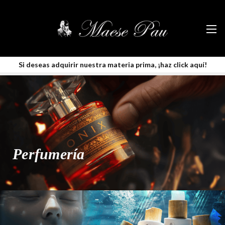
Envíos internacionales (fuera de la Comunidad Europea) desde 30€*
Saber
Si deseas adquirir nuestra materia prima, ¡haz click aquí!
más
Perfumería